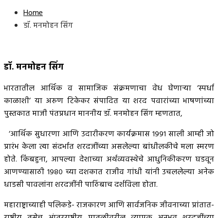
Home
डॉ. मनमोहन सिंग
डॉ. मनमोहन सिंग
भारतातील आर्थिक व सामाजिक संक्रमणाचा वेध घेणाऱ्या ‘स्पर्धा
काळाशी’ या अरुण टिकेकर संपादित या शरद पवारांच्या भाषणांच्या
पुस्तकात माजी पंतप्रधान माननीय डॉ. मनमोहन सिंग म्हणतात,
‘आर्थिक सुधारणा आणि उदारीकरण कार्यक्रमास १९९१ साली आम्ही जो
प्रारंभ केला त्या संदर्भात शरदजींच्या असलेल्या बांधीलकीचे मला स्मरण
होते. किंबहुना, आपल्या देशाच्या अर्थव्यवस्थेचे आधुनिकीकरण घडवून
आणण्यासाठी १९८० च्या दशकात राजीव गांधी यांनी उचललेल्या अनेक
धाडसी पावलांना शरदजींनी पाठिंबाच दर्शविला होता.
महाराष्ट्राच्याही पलिकडे- राजकारण आणि सार्वजनिक जीवनाच्या प्रांतात-