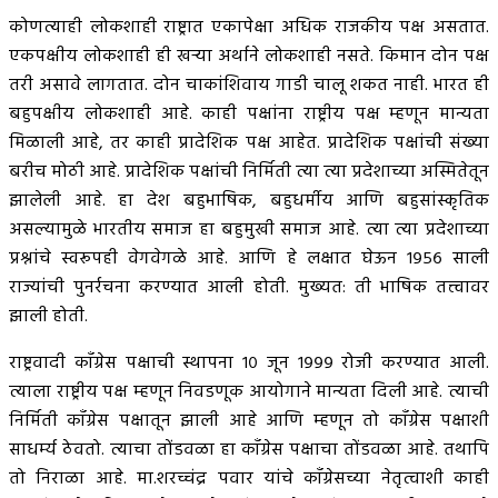
कोणत्याही लोकशाही राष्ट्रात एकापेक्षा अधिक राजकीय पक्ष असतात.
एकपक्षीय लोकशाही ही खऱ्या अर्थाने लोकशाही नसते. किमान दोन पक्ष
तरी असावे लागतात. दोन चाकांशिवाय गाडी चालू शकत नाही. भारत ही
बहुपक्षीय लोकशाही आहे. काही पक्षांना राष्ट्रीय पक्ष म्हणून मान्यता
मिळाली आहे, तर काही प्रादेशिक पक्ष आहेत. प्रादेशिक पक्षांची संख्या
बरीच मोठी आहे. प्रादेशिक पक्षांची निर्मिती त्या त्या प्रदेशाच्या अस्मितेतून
झालेली आहे. हा देश बहुभाषिक, बहुधर्मीय आणि बहुसांस्कृतिक
असल्यामुळे भारतीय समाज हा बहुमुखी समाज आहे. त्या त्या प्रदेशाच्या
प्रश्नांचे स्वरूपही वेगवेगळे आहे. आणि हे लक्षात घेऊन १९५६ साली
राज्यांची पुनर्रचना करण्यात आली होती. मुख्यत: ती भाषिक तत्त्वावर
झाली होती.
राष्ट्रवादी कॉंग्रेस पक्षाची स्थापना १० जून १९९९ रोजी करण्यात आली.
त्याला राष्ट्रीय पक्ष म्हणून निवडणूक आयोगाने मान्यता दिली आहे. त्याची
निर्मिती कॉंग्रेस पक्षातून झाली आहे आणि म्हणून तो कॉंग्रेस पक्षाशी
साधर्म्य ठेवतो. त्याचा तोंडवळा हा कॉंग्रेस पक्षाचा तोंडवळा आहे. तथापि
तो निराळा आहे. मा.शरच्चंद्र पवार यांचे कॉंग्रेसच्या नेतृत्वाशी काही