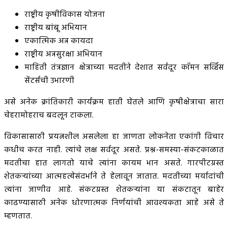
राष्ट्रीय कृषीविकास योजना
राष्ट्रीय बांबू अभियान
एकात्मिक अन्न कायदा
राष्ट्रीय अन्नसुरक्षा अभियान
माहिती तंत्रज्ञान क्षेत्राच्या मदतीने देशात सर्वदूर कॉमन सर्व्हिस
सेंटर्सची उभारणी
असे अनेक क्रांतिकारी कार्यक्रम हाती घेतले आणि कृषीक्षेत्राचा सारा
चेहरामोहराच बदलून टाकला.
विकासासाठी प्रयत्नशील असलेला हा जाणता लोकनेता एकांगी विचार
कधीच करत नाही. त्यांचे लक्ष सर्वदूर असते. प्रश्न-समस्या-संकटकाळात
मदतीचा हात लागतो याचे त्यांना कायम भान असते. गारपीटग्रस्त
शेतकऱ्यांच्या आत्महत्येसंदर्भाने ते हेलावून जातात. मदतीच्या मर्यादांची
त्यांना जाणीव आहे. संकटग्रस्त शेतकऱ्यांना या संकटातून बाहेर
काढण्यासाठी अनेक धोरणात्मक निर्णयांची आवश्यकता आहे असे ते
म्हणतात.