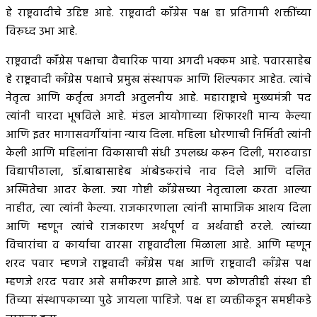
हे राष्ट्रवादीचे उद्दिष्ट आहे. राष्ट्रवादी कॉंग्रेस पक्ष हा प्रतिगामी शक्तींच्या
विरुध्द उभा आहे.
राष्ट्रवादी कॉंग्रेस पक्षाचा वैचारिक पाया अगदी भक्कम आहे. पवारसाहेब
हे राष्ट्रवादी कॉंग्रेस पक्षाचे प्रमुख संस्थापक आणि शिल्पकार आहेत. त्यांचे
नेतृत्व आणि कर्तृत्व अगदी अतुलनीय आहे. महाराष्ट्राचे मुख्यमंत्री पद
त्यांनी चारदा भूषविले आहे. मंडल आयोगाच्या शिफारशी मान्य केल्या
आणि इतर मागासवर्गीयांना न्याय दिला. महिला धोरणाची निर्मिती त्यांनी
केली आणि महिलांना विकासाची संधी उपलब्ध करून दिली, मराठवाडा
विद्यापीठाला, डॉ.बाबासाहेब आंबेडकरांचे नाव दिले आणि दलित
अस्मितेचा आदर केला. ज्या गोष्टी कॉंग्रेसच्या नेतृत्वाला करता आल्या
नाहीत, त्या त्यांनी केल्या. राजकारणाला त्यांनी सामाजिक आशय दिला
आणि म्हणून त्यांचे राजकारण अर्थपूर्ण व अर्थवाही ठरले. त्यांच्या
विचारांचा व कार्याचा वारसा राष्ट्रवादीला मिळाला आहे. आणि म्हणून
शरद पवार म्हणजे राष्ट्रवादी कॉंग्रेस पक्ष आणि राष्ट्रवादी कॉंग्रेस पक्ष
म्हणजे शरद पवार असे समीकरण झाले आहे. पण कोणतीही संस्था ही
तिच्या संस्थापकाच्या पुढे जायला पाहिजे. पक्ष हा व्यक्तीकडून समष्टीकडे