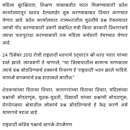
महिला सुरक्षितता, शिक्षण यांबाबतीत मदत मिळण्यासाठी प्रदेश
कार्यालयातून स्वतंत्र हेल्पलाईन सुरू करण्याबाबत विचार करण्यात
येणार आहे. प्रदेश कार्यालयात राज्यभरातील युवतींचे प्रश्न ऐकल्यावर
त्यांची नोंद करण्यासाठी प्रसंगी संबंधित मंत्री किंवा सरकारी विभागाकडे
त्याचा पाठपुरावा करण्यासाठी एक महिला कर्मचारी नेमण्यात येणार
आहे.
24 डिसेंबर 2013 रोजी राष्ट्रवादी भवनाचे उद्‌घाटन श्री शरद पवार यांच्या
हस्ते झाले. त्याप्रसंगी ते म्हणाले, ‘‘या जिल्हयातील सामान्य माणसाला
त्याचे प्रश्न सोडविण्याचे हक्‍काचे ठिकाण हे ‘राष्ट्रवादी’ भवन झाले पाहिजे.
यामध्ये सगळयांचे प्रश्न हाताळले जातील.’’
शेतकऱ्यांच्या हिताचा विचार, कामगारांच्या हिताचा विचार, महिलांच्या
प्रश्नांची सोडवणूक, युवक-युवती, विद्यार्थी यांच्या प्रश्नांची सोडवणूक,
वेगवेगळ्‌या क्षेत्रातील लोकांचे प्रश्न सोडविण्याचे हे केंद्र करणे असे
यामागचे महत्व आहे.
राष्ट्रवादी कॉंग्रेस पक्षाचे आगळे-वेगळेपण